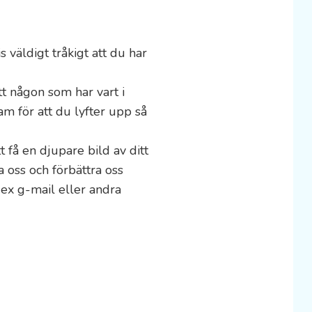
 väldigt tråkigt att du har 
t någon som har vart i 
m för att du lyfter upp så 
 få en djupare bild av ditt 
a oss och förbättra oss 
ex g-mail eller andra 