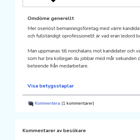
Omdöme generellt
Mer oseriöst bemanningsföretag med värre kandidatp
och fullständigt oprofessionellt är vad eran ledor
Man uppmanas till nonchalans mot kandidater och välj
som hur bra kollegan du jobbar med mår sekunden de
beteende från medarbetare.
Visa betygsstaplar
Kommentera
(1 kommentarer)
Kommentarer av besökare