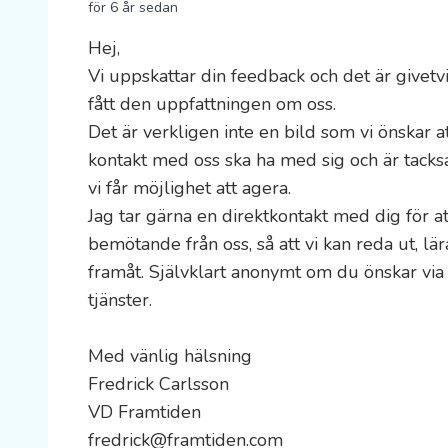
för 6 år sedan
Hej,

Vi uppskattar din feedback och det är givetvis
fått den uppfattningen om oss. 

Det är verkligen inte en bild som vi önskar at
kontakt med oss ska ha med sig och är tacksa
vi får möjlighet att agera.

Jag tar gärna en direktkontakt med dig för att
bemötande från oss, så att vi kan reda ut, lär
framåt. Självklart anonymt om du önskar via 
tjänster.

Med vänlig hälsning

Fredrick Carlsson

VD Framtiden

fredrick@framtiden.com