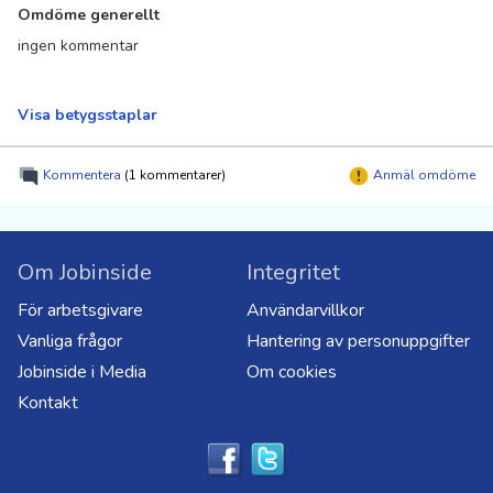
Omdöme generellt
ingen kommentar
Visa betygsstaplar
Kommentera
(1 kommentarer)
Anmäl omdöme
Om Jobinside
Integritet
För arbetsgivare
Användarvillkor
Vanliga frågor
Hantering av personuppgifter
Jobinside i Media
Om cookies
Kontakt