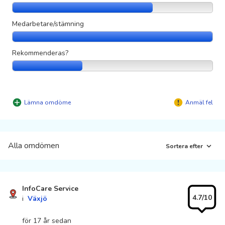
Medarbetare/stämning
Rekommenderas?
Lämna omdöme
Anmäl fel
Alla omdömen
Sortera efter
InfoCare Service
4.7/10
i
Växjö
för 17 år sedan