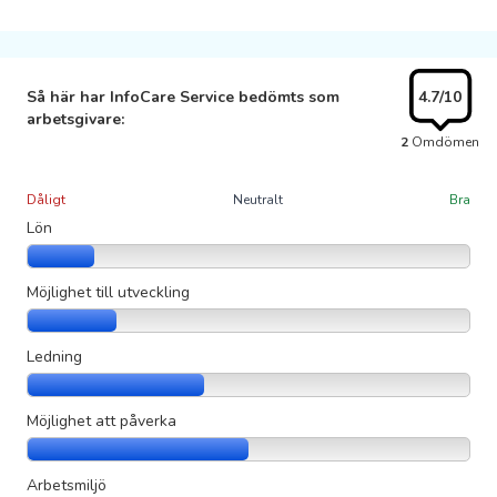
Så här har InfoCare Service bedömts som
4.7
/10
arbetsgivare:
2
Omdömen
Dåligt
Neutralt
Bra
Lön
Möjlighet till utveckling
Ledning
Möjlighet att påverka
Arbetsmiljö