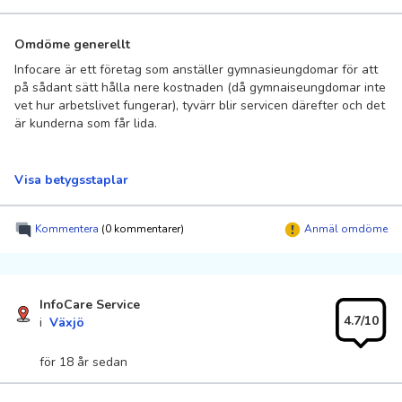
Omdöme generellt
Infocare är ett företag som anställer gymnasieungdomar för att
på sådant sätt hålla nere kostnaden (då gymnaiseungdomar inte
vet hur arbetslivet fungerar), tyvärr blir servicen därefter och det
är kunderna som får lida.
Visa betygsstaplar
Kommentera
(0 kommentarer)
Anmäl omdöme
InfoCare Service
4.7/10
i
Växjö
för 18 år sedan