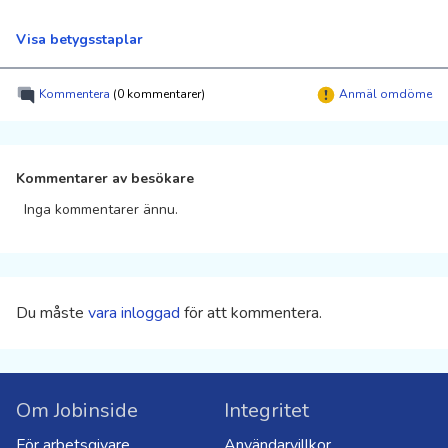
Visa betygsstaplar
Kommentera
(0 kommentarer)
Anmäl omdöme
Kommentarer av besökare
Inga kommentarer ännu.
Du måste
vara inloggad
för att kommentera.
Om Jobinside
Integritet
För arbetsgivare
Användarvillkor