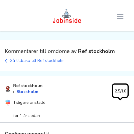
Open 
Kommentarer till omdöme av
Ref stockholm
Gå tillbaka till Ref stockholm
Ref stockholm
2.5/10
i
Stockholm
Tidigare anställd
för 1 år sedan
Omdöme generellt