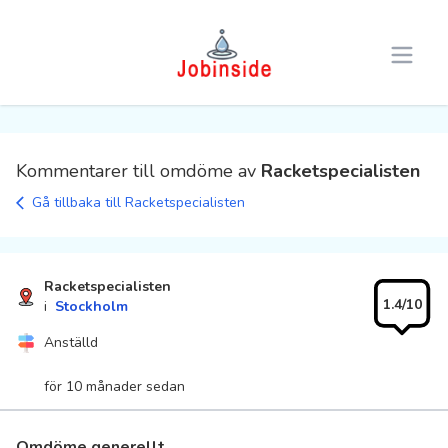
Open 
Kommentarer till omdöme av
Racketspecialisten
Gå tillbaka till Racketspecialisten
Racketspecialisten
1.4/10
i
Stockholm
Anställd
för 10 månader sedan
Omdöme generellt