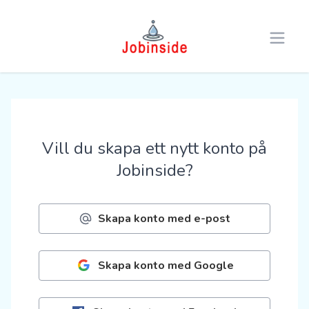
Open 
Vill du skapa ett nytt konto på
Jobinside?
Skapa konto med e-post
Skapa konto med Google