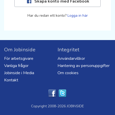
Skapa konto med Facebook
Har du redan ett konto?
Logga in här
Om Jobinside
Integritet
För arbetsgivare
Användarvillkor
Vanliga frågor
Hantering av personuppgifter
Jobinside i Media
Om cookies
Kontakt
Copyright 2008-2026 JOBINSIDE