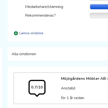
Medarbetare/stämning
Rekommenderas?
Lämna omdöme
Alla omdömen
Miljögårdens Möbler AB
i
0.7/10
Anställd
för 1 år sedan