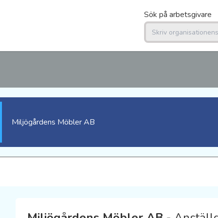
Sök på arbetsgivare
Miljögårdens Möbler AB
Miljögårdens Möbler AB
- Anställ