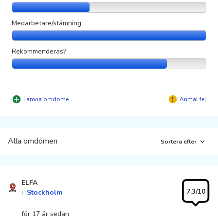
Medarbetare/stämning
Rekommenderas?
Lämna omdöme
Anmäl fel
Alla omdömen
Sortera efter
ELFA
7.3/10
i
Stockholm
för 17 år sedan