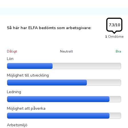
7.3
/10
Så här har ELFA bedömts som arbetsgivare:
1
Omdöme
Dåligt
Neutralt
Bra
Lön
Möjlighet till utveckling
Ledning
Möjlighet att påverka
Arbetsmiljö