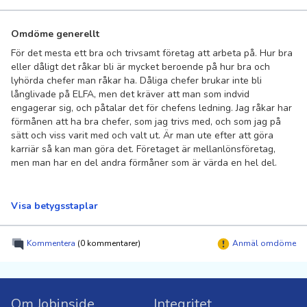
Omdöme generellt
För det mesta ett bra och trivsamt företag att arbeta på. Hur bra
eller dåligt det råkar bli är mycket beroende på hur bra och
lyhörda chefer man råkar ha. Dåliga chefer brukar inte bli
långlivade på ELFA, men det kräver att man som indvid
engagerar sig, och påtalar det för chefens ledning. Jag råkar har
förmånen att ha bra chefer, som jag trivs med, och som jag på
sätt och viss varit med och valt ut. Är man ute efter att göra
karriär så kan man göra det. Företaget är mellanlönsföretag,
men man har en del andra förmåner som är värda en hel del.
Visa betygsstaplar
Kommentera
(0 kommentarer)
Anmäl omdöme
Om Jobinside
Integritet