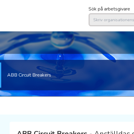
Sök på arbetsgivare
ABB Circuit Breakers
ABB Circuit Breakers
- Anställdas