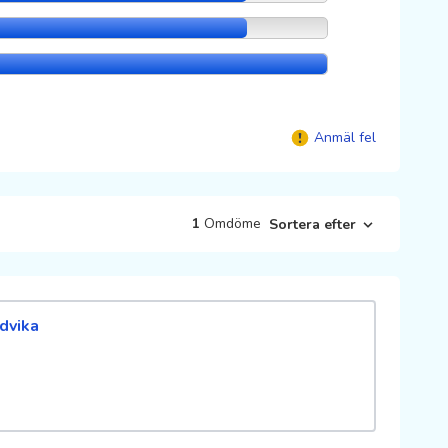
Anmäl fel
1
Omdöme
Sortera efter
dvika