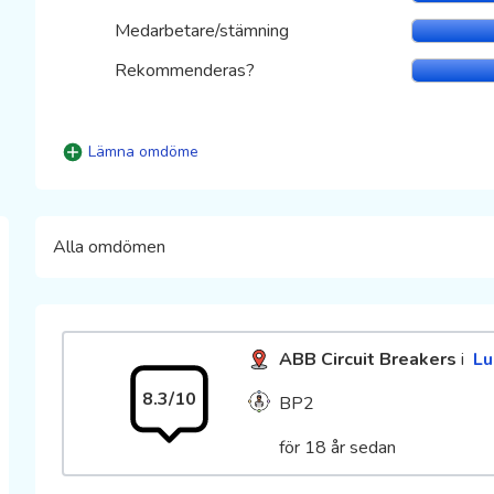
Medarbetare/stämning
Rekommenderas?
Lämna omdöme
Alla omdömen
ABB Circuit Breakers
i
Lu
8.3/10
BP2
för 18 år sedan