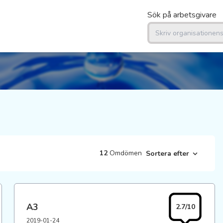
Sök på arbetsgivare
12
Omdömen
Sortera efter
A3
2.7/10
2019-01-24