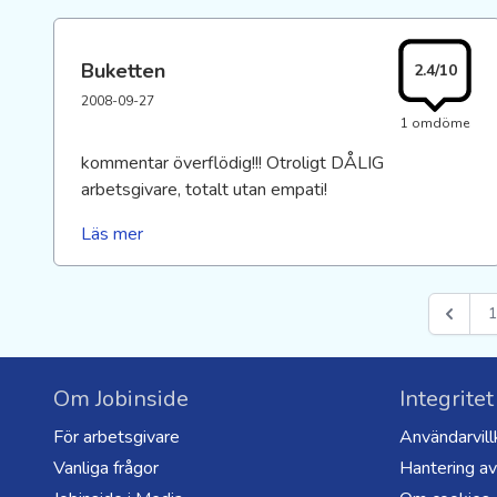
Buketten
2.4/10
2008-09-27
1 omdöme
kommentar överflödig!!! Otroligt DÅLIG
arbetsgivare, totalt utan empati!
Läs mer
1
Om Jobinside
Integritet
För arbetsgivare
Användarvill
Vanliga frågor
Hantering av