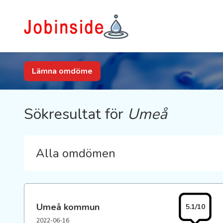
Lämna omdöme
Sökresultat för
Umeå
Alla omdömen
Umeå kommun
5.1/10
2022-06-16