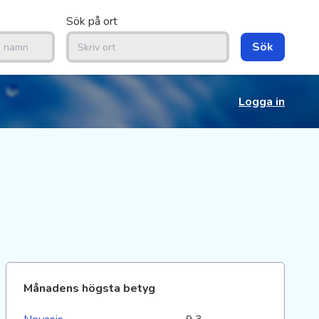
Sök på ort
Sök
Logga in
Månadens högsta betyg