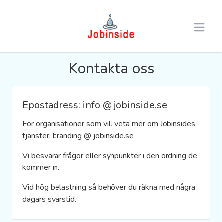
Open 
Kontakta oss
Epostadress: info @ jobinside.se
För organisationer som vill veta mer om Jobinsides
tjänster: branding @ jobinside.se
Vi besvarar frågor eller synpunkter i den ordning de
kommer in.
Vid hög belastning så behöver du räkna med några
dagars svarstid.